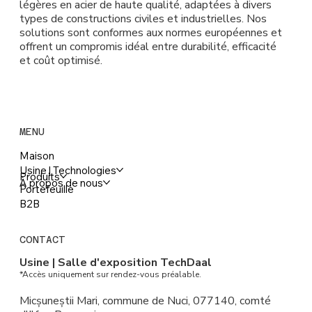
légères en acier de haute qualité, adaptées à divers
types de constructions civiles et industrielles. Nos
solutions sont conformes aux normes européennes et
offrent un compromis idéal entre durabilité, efficacité
et coût optimisé.
MENU
Maison
Usine | Technologies
Produits
À propos de nous
Portefeuille
B2B
CONTACT
Usine | Salle d'exposition TechDaal
*Accès uniquement sur rendez-vous préalable.
Micșuneștii Mari, commune de Nuci, 077140, comté