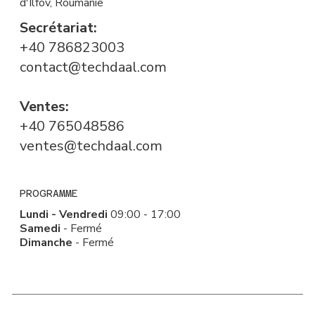
d'Ilfov, Roumanie
Secrétariat:
+40 786823003
contact@techdaal.com
Ventes:
+40 765048586
ventes@techdaal.com
PROGRAMME
Lundi - Vendredi
09:00 - 17:00
Samedi
- Fermé
Dimanche
- Fermé