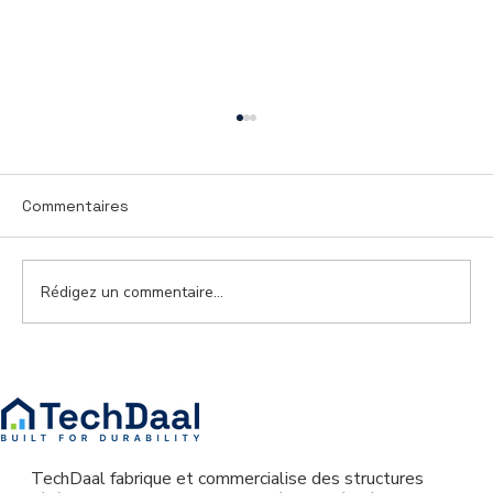
Commentaires
Rédigez un commentaire...
Pourquoi de plus en plus de jeunes
choisissent-ils les maisons à
structure métallique légère?
TechDaal fabrique et commercialise des structures