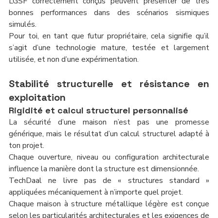
LGSF correctement conçus peuvent présenter de très 
bonnes performances dans des scénarios sismiques 
simulés.
Pour toi, en tant que futur propriétaire, cela signifie qu’il 
s’agit d’une technologie mature, testée et largement 
utilisée, et non d’une expérimentation.
Stabilité structurelle et résistance en 
exploitation
Rigidité et calcul structurel personnalisé
La sécurité d’une maison n’est pas une promesse 
générique, mais le résultat d’un calcul structurel adapté à 
ton projet.
Chaque ouverture, niveau ou configuration architecturale 
influence la manière dont la structure est dimensionnée.
TechDaal ne livre pas de « structures standard » 
appliquées mécaniquement à n’importe quel projet.
Chaque maison à structure métallique légère est conçue 
selon les particularités architecturales et les exigences de 