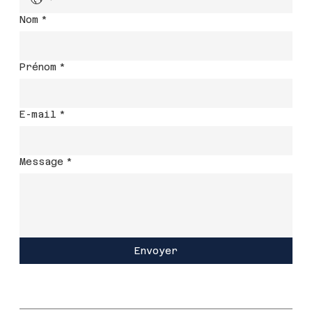
Nom
*
Prénom
*
E-mail
*
Message
*
Envoyer