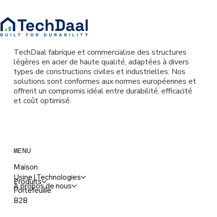
TechDaal fabrique et commercialise des structures
légères en acier de haute qualité, adaptées à divers
types de constructions civiles et industrielles. Nos
solutions sont conformes aux normes européennes et
offrent un compromis idéal entre durabilité, efficacité
et coût optimisé.
MENU
Maison
Usine | Technologies
Produits
À propos de nous
Portefeuille
B2B