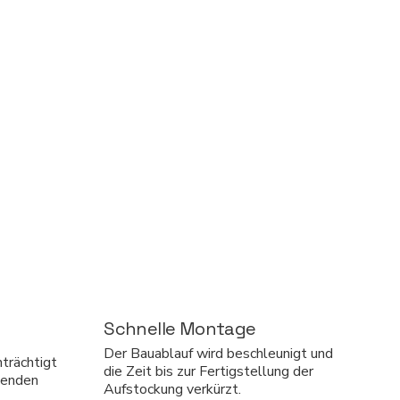
Schnelle Montage
Der Bauablauf wird beschleunigt und
trächtigt
die Zeit bis zur Fertigstellung der
henden
Aufstockung verkürzt.