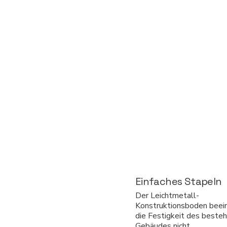
Einfaches Stapeln
Der Leichtmetall-
Konstruktionsboden beein
die Festigkeit des beste
Gebäudes nicht.