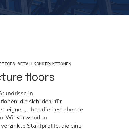
RTIGEN METALLKONSTRUKTIONEN
ture floors
Grundrisse in
onen, die sich ideal für
n eignen, ohne die bestehende
en. Wir verwenden
verzinkte Stahlprofile, die eine