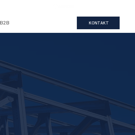
ungen
Karriere
B2B
KONTAKT