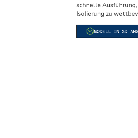
schnelle Ausführung,
Isolierung zu wettbe
MODELL IN 3D AN