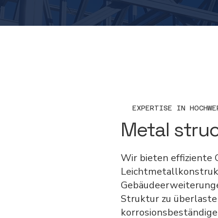
EXPERTISE IN HOCHWE
Metal struc
Wir bieten effiziente 
Leichtmetallkonstrukti
Gebäudeerweiterunge
Struktur zu überlast
korrosionsbeständige 